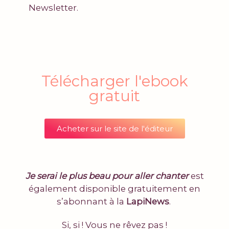
Newsletter.
Télécharger l'ebook
gratuit
Acheter sur le site de l'éditeur
Je serai le plus beau pour aller chanter
est
également disponible gratuitement en
s’abonnant à la
LapiNews
.
Si, si ! Vous ne rêvez pas !