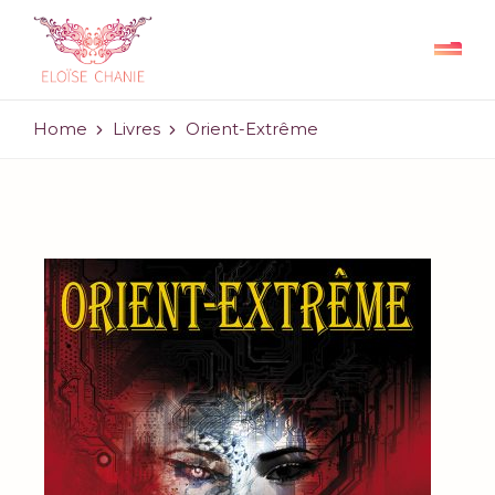
Home
Livres
Orient-Extrême