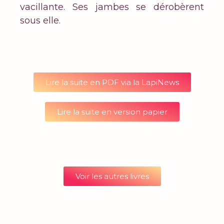
vacillante. Ses jambes se dérobèrent
sous elle.
Lire la suite en PDF via la LapiNews
Lire la suite en version papier
Voir les autres livres