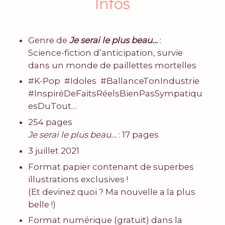
Infos
Genre de
Je serai le plus beau…
:
Science-fiction d’anticipation, survie
dans un monde de paillettes mortelles
#K-Pop #Idoles #BallanceTonIndustrie
#InspiréDeFaitsRéelsBienPasSympatiqu
esDuTout…
254 pages
Je serai le plus beau…
:
17 pages
3 juillet 2021
Format papier contenant de superbes
illustrations exclusives !
(Et devinez quoi ? Ma nouvelle a la plus
belle !)
Format numérique (gratuit) dans la