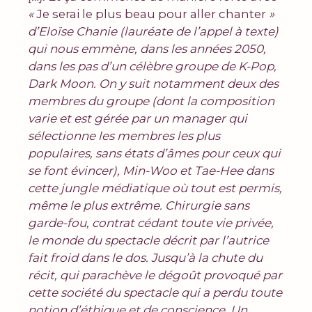
«
Je serai le plus beau pour aller chanter
»
d’Eloïse Chanie (lauréate de l’appel à texte)
qui nous emmène, dans les années 2050,
dans les pas d’un célèbre groupe de K-Pop,
Dark Moon. On y suit notamment deux des
membres du groupe (dont la composition
varie et est gérée par un manager qui
sélectionne les membres les plus
populaires, sans états d’âmes pour ceux qui
se font évincer), Min-Woo et Tae-Hee dans
cette jungle médiatique où tout est permis,
même le plus extrême. Chirurgie sans
garde-fou, contrat cédant toute vie privée,
le monde du spectacle décrit par l’autrice
fait froid dans le dos. Jusqu’à la chute du
récit, qui parachève le dégoût provoqué par
cette société du spectacle qui a perdu toute
notion d’éthique et de conscience. Un