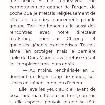
très belles. Et nos rendez-vous me
permettaient de gagner de l’argent de
poche que je mettais religieusement de
côté, ainsi que des financements pour le
groupe. Tae-Hee honorait elle aussi des
rencontres avec notre directeur
marketing, monsieur Cheong, et
quelques gérants d’entreprises. J’aurais
aimé l’en protéger, mais la dernière
idole de Dark Moon à avoir refusé s’était
fait remplacer trois jours après.
— Au moins, renchéris-je en lui
donnant un léger coup de coude, ses
lubies entraînent mon jeu d’acteur.
Elle leva les yeux au ciel, avant de
poser une main frêle à son front, comme
si elle espérait pouvoir retenir sa tête