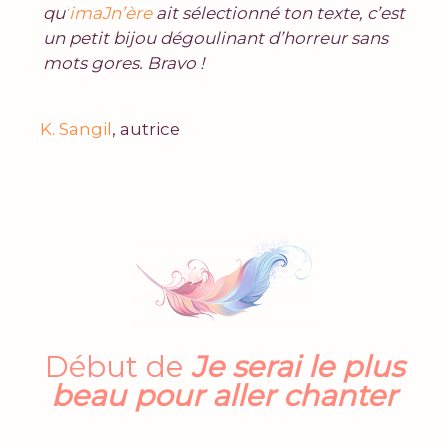
qu’
imaJn’ère
ait sélectionné ton texte, c’est
un petit bijou dégoulinant d’horreur sans
mots gores. Bravo
!
K. Sangil
, autrice
Début de
Je serai
le plus
beau pour aller chanter